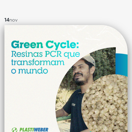
14
nov