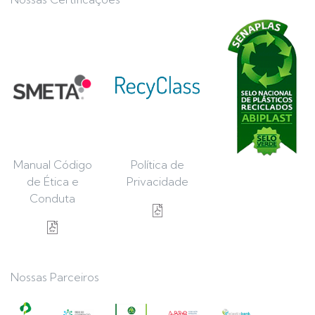
Manual Código
Política de
de Ética e
Privacidade
Conduta
Nossas Parceiros