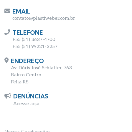
EMAIL
contato@plastiweber.com.br
TELEFONE
+55 (51) 3637-4700
+55 (51) 99221-3257
ENDEREÇO
Av. Dóris José Schlatter, 763
Bairro Centro
Feliz-RS
DENÚNCIAS
Acesse aqui
Nossas Certificações