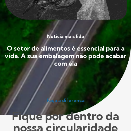
Notícia mais lida
O setor de alimentos é essencial para a
vida. A sua embalagem não pode acabar
com ela
Faça a diferença
Fique por dentro da
nossa circularidade