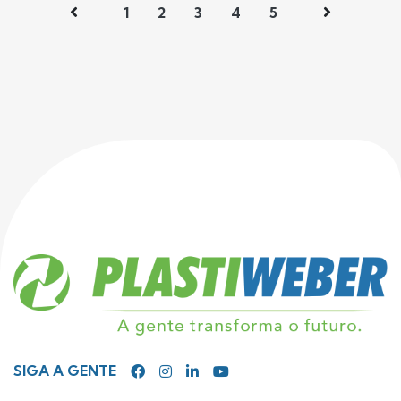
1
2
3
4
5
SIGA A GENTE