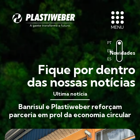
MENU
PT
EN
Novidades
ES
Fique por dentro
das nossas notícias
Ultima notícia
Banrisul e Plastiweber reforçam
parceria em prol da economia circular