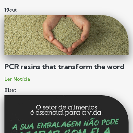
19
out
PCR resins that transform the word
Ler Notícia
01
set