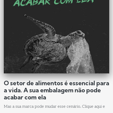
O setor de alimentos é essencial para
a vida. A sua embalagem não pode
acabar com ela
Mas a sua marca pode mudar esse cenário. Clique aqui e