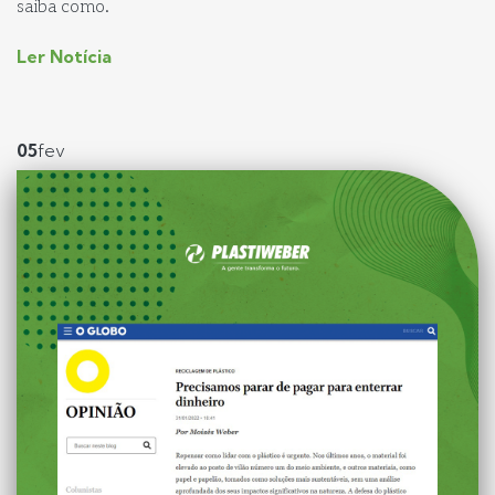
saiba como.
Ler Notícia
05
fev