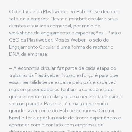
O destaque da Plastiweber no Hub-EC se deu pelo
fato de a empresa “levar o mindset circular a seus
clientes e sua área comercial, por meio de
workshops de engajamento e capacitações”. Para o
CEO da Plastiweber, Moisés Weber, o selo de
Engajamento Circular é uma forma de ratificar o
DNA da empresa:
– A economia circular faz parte de cada etapa do
trabalho da Plastiweber. Nosso esforço é para que
essa mentalidade se espalhe pelo país e cada vez
mais empreendedores tenham a consciência de
que a economia circular já é uma necessidade para a
vida no planeta. Para nós, é uma alegria muito
grande fazer parte do Hub de Economia Circular
Brasil e ter a oportunidade de trocar experiências e
aprender com o contato com empresas de
diferentes áreas e portes. Tenho certeza que ainda