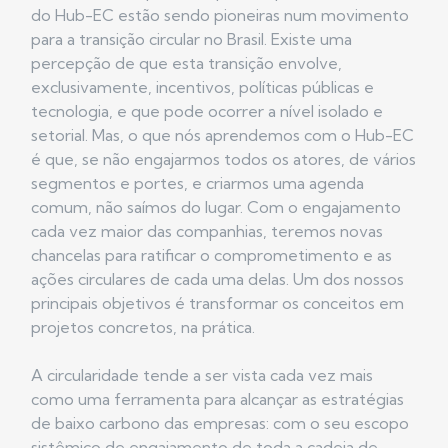
do Hub-EC estão sendo pioneiras num movimento
para a transição circular no Brasil. Existe uma
percepção de que esta transição envolve,
exclusivamente, incentivos, políticas públicas e
tecnologia, e que pode ocorrer a nível isolado e
setorial. Mas, o que nós aprendemos com o Hub-EC
é que, se não engajarmos todos os atores, de vários
segmentos e portes, e criarmos uma agenda
comum, não saímos do lugar. Com o engajamento
cada vez maior das companhias, teremos novas
chancelas para ratificar o comprometimento e as
ações circulares de cada uma delas. Um dos nossos
principais objetivos é transformar os conceitos em
projetos concretos, na prática.
A circularidade tende a ser vista cada vez mais
como uma ferramenta para alcançar as estratégias
de baixo carbono das empresas: com o seu escopo
sistêmico de engajamento de toda a cadeia de