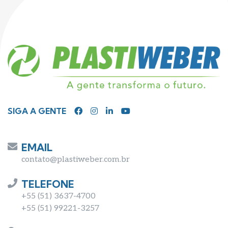
SIGA A GENTE
EMAIL
contato@plastiweber.com.br
TELEFONE
+55 (51) 3637-4700
+55 (51) 99221-3257