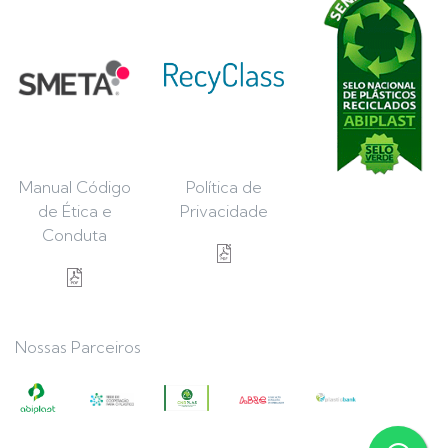
Manual Código
Política de
de Ética e
Privacidade
Conduta
Nossas Parceiros