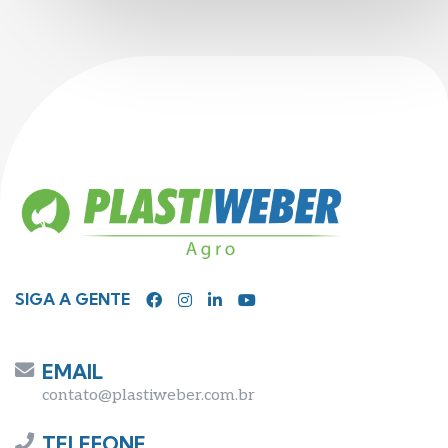
SIGA A GENTE
EMAIL
contato@plastiweber.com.br
TELEFONE