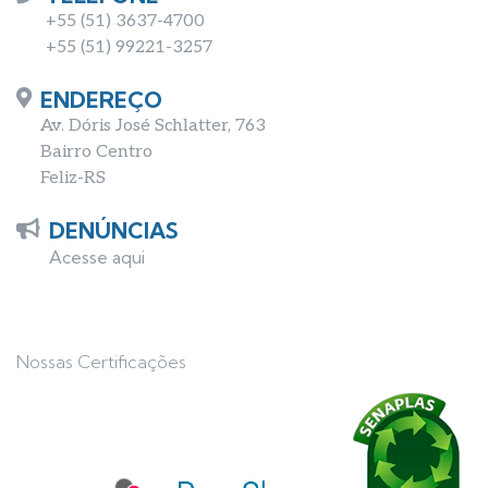
+55 (51) 3637-4700
+55 (51) 99221-3257
ENDEREÇO
Av. Dóris José Schlatter, 763
Bairro Centro
Feliz-RS
DENÚNCIAS
Acesse aqui
Nossas Certificações